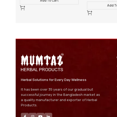
Add To Cart
Add To Cart
Herbal Solutions for Every Day Wellness
It has been over 35 years of our gradual but
successful journey in the Bangladesh market as
a quality manufacturer and exporter of Herbal
Products.