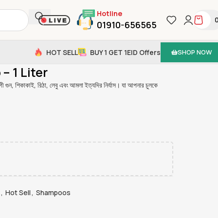
Hotline
01910-656565
HOT SELL
BUY 1 GET 1
EID Offers
SHOP NOW
ter
 1 Liter
ী গুন, শিকাকাই, রিঠা, লেবু এবং আমলা ইত্যদির নির্যাস। যা আপনার চুলকে
,
Hot Sell
,
Shampoos