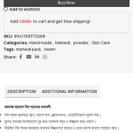
Buy Now
Add to wishlist
Add
1,000
৳
to cart and get free shipping!
SKU:
8941158370268
Categories:
Hand made
,
Mehedi
,
powder
,
Skin Care
Tags:
mehedi pack
,
neem
Share:
DESCRIPTION
ADDITIONAL INFORMATION
মমতাজ হারবাল নিম প্যাকের গুনাবলী:
নিম প্যাক ব্যবহারে ব্রণ, কালো দাগ, ব্ল্যাকহেডস, হোয়াইটহেডস হ্রাস পায়।
মুখের ত্বকের তৈলাক্ততা দূর করে ত্বককে মসৃন ও উজ্জ্বল করে তোলে।
নিয়মিত নিম প্যাক ব্যবহারে ত্বকের উজ্জ্বলতা বাড়ায় ও ত্বক ভালো রাখতে সহায়তা করে।