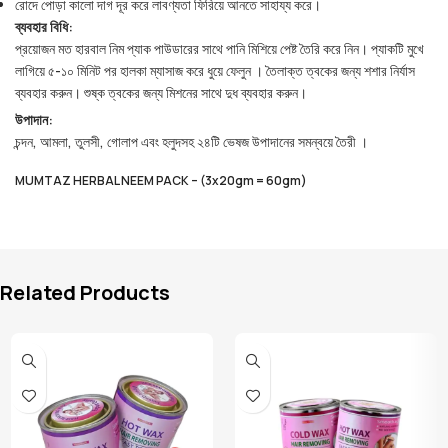
রোদে পোড়া কালো দাগ দূর করে লাবণ্যতা ফিরিয়ে আনতে সাহায্য করে।
ব্যবহার বিধি:
প্রয়োজন মত হারবাল নিম প্যাক পাউডারের সাথে পানি মিশিয়ে পেষ্ট তৈরি করে নিন। প্যাকটি মুখে
লাগিয়ে ৫-১০ মিনিট পর হালকা ম্যাসাজ করে ধুয়ে ফেলুন । তৈলাক্ত ত্বকের জন্য শশার নির্যাস
ব্যবহার করুন। শুষ্ক ত্বকের জন্য মিশনের সাথে দুধ ব্যবহার করুন।
উপাদান:
চন্দন, আমলা, তুলসী, গোলাপ এবং হলুদসহ ২৪টি ভেষজ উপাদানের সমন্বয়ে তৈরী ।
MUMTAZ
HERBAL
NEEM PACK – (3x20gm = 60gm)
Related Products