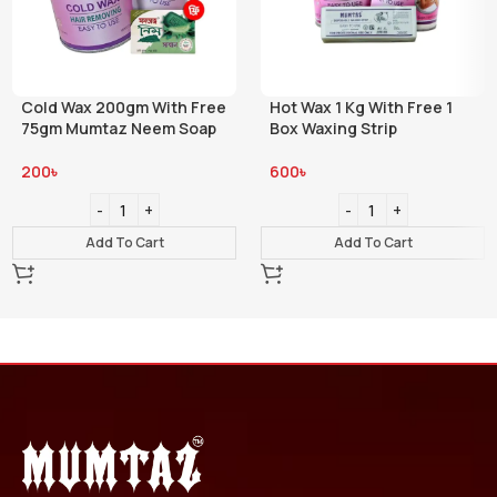
Cold Wax 200gm With Free
Hot Wax 1 Kg With Free 1
75gm Mumtaz Neem Soap
Box Waxing Strip
200
৳
600
৳
Add To Cart
Add To Cart