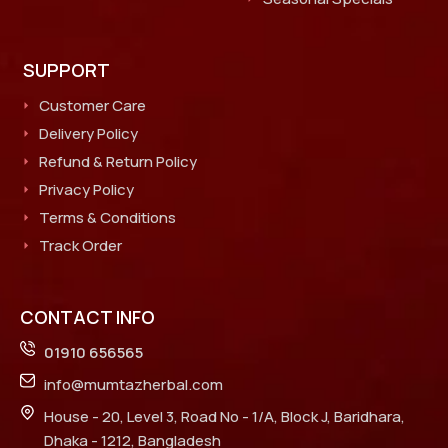
SUPPORT
Customer Care
Delivery Policy
Refund & Return Policy
Privacy Policy
Terms & Conditions
Track Order
CONTACT INFO
01910 656565
info@mumtazherbal.com
House - 20, Level 3, Road No - 1/A, Block J, Baridhara,
Dhaka - 1212, Bangladesh