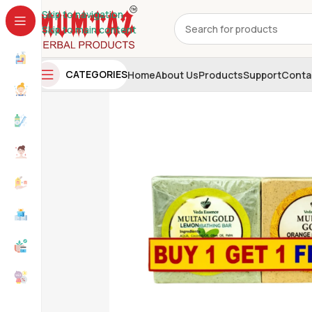
Skip to navigation
Skip to main content
CATEGORIES
Home
About Us
Products
Support
Conta