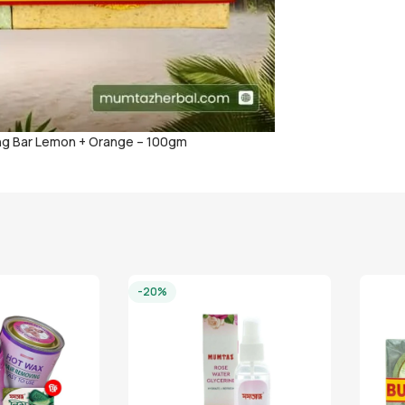
ng Bar Lemon + Orange – 100gm
-20%
HOT