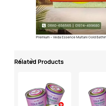
Premium – Veda Essence Multani Gold Bathi
Related Products
-20%