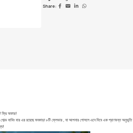
Share:
ি ফ্রি অফার!
 এর রয়েছে মনকাড়া ৮টি ফ্লেভার , যা আপনার গোসলে এনে দিবে এক প্রাণবন্ত অনুভূতি । ফ্লেভা
্য!