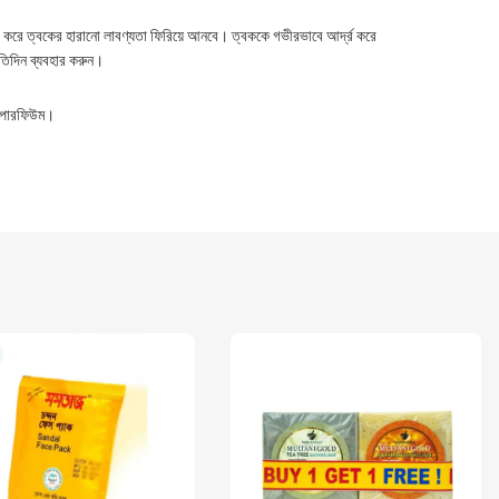
দূর করে ত্বকের হারানো লাবণ্যতা ফিরিয়ে আনবে। ত্বককে গভীরভাবে আর্দ্র করে
তিদিন ব্যবহার করুন।
ন, পারফিউম।