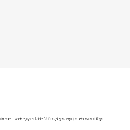
াসাজ করুন। এরপর প্রচুর পরিমাণ পানি দিয়ে মুখ ধুয়ে ফেলুন। তারপর রুমাল বা টিস্যু