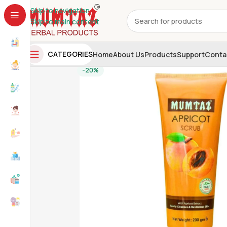
Skip to navigation
Skip to main content
CATEGORIES
Home
About Us
Products
Support
Conta
-20%