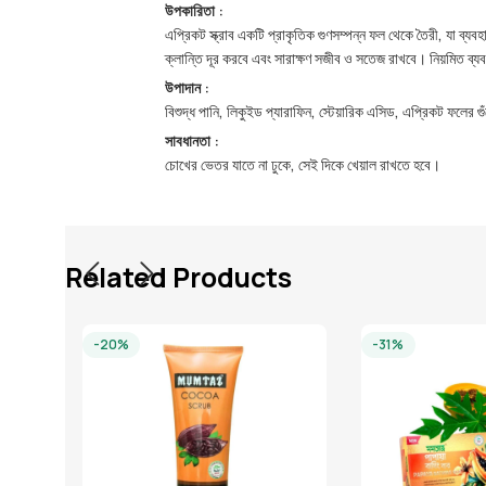
উপকারিতা :
এপ্রিকট স্ক্রাব একটি প্রাকৃতিক গুণসম্পন্ন ফল থেকে তৈরী, যা ব্
ক্লান্তি দূর করবে এবং সারাক্ষণ সজীব ও সতেজ রাখবে। নিয়মিত ব
উপাদান :
বিশুদ্ধ পানি, লিকুইড প্যারাফিন, স্টেয়ারিক এসিড, এপ্রিকট ফলের
সাবধানতা :
চোখের ভেতর যাতে না ঢুকে, সেই দিকে খেয়াল রাখতে হবে।
Related Products
-20%
-31%