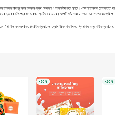
যবহারে ত্বকের দাগ দূর করে ত্বককে সুস্থ, উজ্জ্বল ও আকর্ষণীয় করে তুলবে। এটি অতিরিক্ত তৈলাক্ততা 
্যবহারে ত্বকের ভাঁজ পড়া ও সংকোচন প্রতিরোধ করবে। আপনি যদি সেরা ফলাফল চান, তাহলে অবশ্যই প্র
 গুঁড়ো, সিটাইল অ্যালকোহল, মিথাইল প্যারাবেন, প্রোপাইলিন গ্লাইকল, গ্লিসারিন, প্রোপাইল প্যারাবে
-30%
-20%