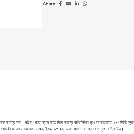
Share:
্ট করতে সাহায্য করে। পরিমাণ মতো স্ক্রাব হাতে নিয়ে সামান্য পানি মিশিয়ে মুখে আলতোভাবে ৫-৭ মিনিট ম্য
পোজ ক্রিম অথবা মমতাজ ময়েশ্চারাইজার অল্প করে ভেজা হাতে গলা সহ সমস্ত মুখে লাগিয়ে নিন।